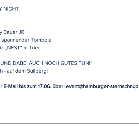
Y NIGHT
ny Bauer JR
& spannender Tombola
 „NEST“ in Trier
 UND DABEI AUCH NOCH GUTES TUN!“
h - auf dem Süllberg!
r E-Mail bis zum 17.06. über: event@hamburger-sternschnu