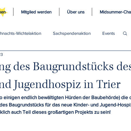
nen
Mitglied werden
Über uns
Midsummer-Char
hnachts-Wichtelaktion
Sachspendenaktion
Events
23
ng des Baugrundstücks de
nd Jugendhospiz in Trier
o einigen endlich bewältigten Hürden der Baubehörde) die of
des Baugrundstücks für das neue Kinder- und Jugend-Hospiz i
cklich auch Teil dieses großartigen Projekts zu sein!