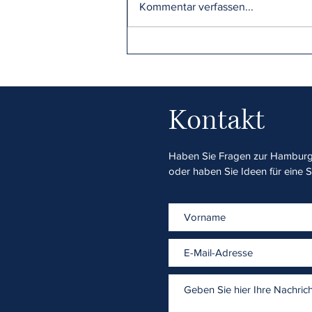
Kommentar verfassen...
Gemeinsam stark für Schüler der
STS Flottbek
Kontakt
Haben Sie Fragen zur Hamburge
oder haben Sie Ideen für eine 