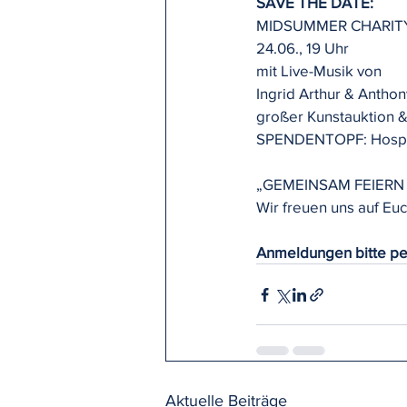
SAVE THE DATE:
MIDSUMMER CHARIT
24.06., 19 Uhr
mit Live-Musik von
Ingrid Arthur & Antho
großer Kunstauktion 
SPENDENTOPF: Hospiz
„GEMEINSAM FEIERN
Wir freuen uns auf Euc
Anmeldungen bitte pe
Aktuelle Beiträge