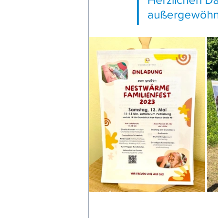
außergewöhnli