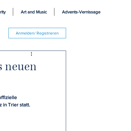
ity
Art and Music
Advents-Vernissage
Anmelden/ Registrieren
s neuen
fizielle 
n Trier statt. 