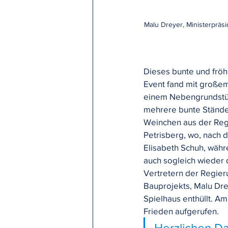
Malu Dreyer, Ministerpräs
Dieses bunte und fröh
Event fand mit großem
einem Nebengrundstück
mehrere bunte Stände 
Weinchen aus der Reg
Petrisberg, wo, nach 
Elisabeth Schuh, währ
auch sogleich wieder 
Vertretern der Regier
Bauprojekts, Malu Drey
Spielhaus enthüllt. A
Frieden aufgerufen.
Herzlichen D