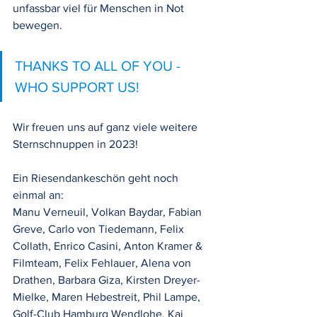
unfassbar viel für Menschen in Not 
bewegen.
THANKS TO ALL OF YOU - 
WHO SUPPORT US!
Wir freuen uns auf ganz viele weitere 
Sternschnuppen in 2023!
Ein Riesendankeschön geht noch 
einmal an:
Manu Verneuil, Volkan Baydar, Fabian 
Greve, Carlo von Tiedemann, Felix 
Collath, Enrico Casini, Anton Kramer & 
Filmteam, Felix Fehlauer, Alena von 
Drathen, Barbara Giza, Kirsten Dreyer-
Mielke, Maren Hebestreit, Phil Lampe, 
Golf-Club Hamburg Wendlohe, Kai 