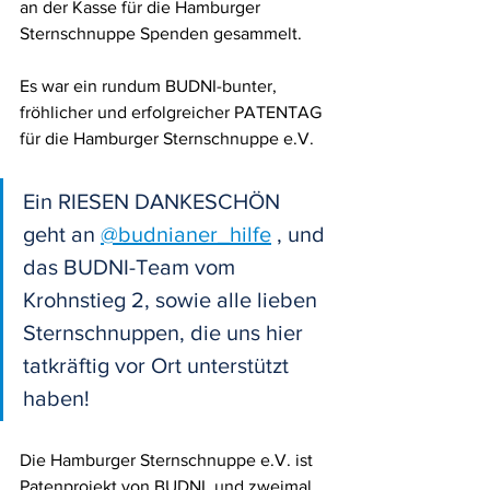
an der Kasse für die Hamburger 
Sternschnuppe Spenden gesammelt.
Es war ein rundum BUDNI-bunter, 
fröhlicher und erfolgreicher PATENTAG 
für die Hamburger Sternschnuppe e.V.
Ein RIESEN DANKESCHÖN 
geht an 
@budnianer_hilfe
 , und 
das BUDNI-Team vom 
Krohnstieg 2, sowie alle lieben 
Sternschnuppen, die uns hier 
tatkräftig vor Ort unterstützt 
haben! 
Die Hamburger Sternschnuppe e.V. ist 
Patenprojekt von BUDNI, und zweimal 